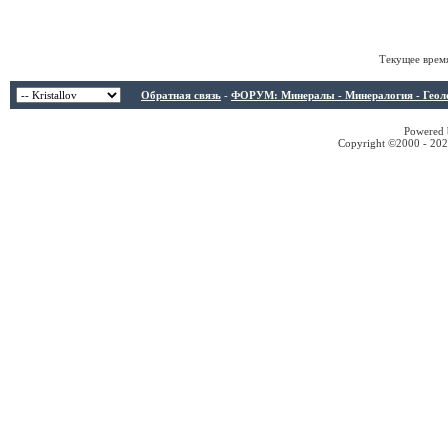
Текущее врем
Обратная связь
-
ФОРУМ: Минералы - Минералогия - Геологи
Powered b
Copyright ©2000 - 2026