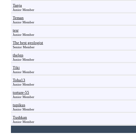
Tanja
Junior Member
Teman
Junior Member
tesr
Junior Member
The best geologist
Senior Member
thelgp
Junior Member
Tiki
Junior Member
Toha13
Junior Member
torture-55
Junior Member
tupikus
Junior Member
Tushkan
Junior Member