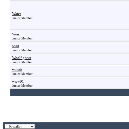
Water
Junior Member
Werr
Junior Member
wild
Junior Member
Woolf-ghost
Junior Member
worob
Junior Member
www01
Junior Member