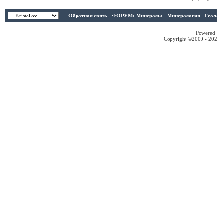
Обратная связь
-
ФОРУМ: Минералы - Минералогия - Геологи
Powered b
Copyright ©2000 - 2026