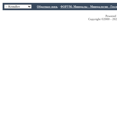
Обратная связь
-
ФОРУМ: Минералы - Минералогия - Геологи
Powered b
Copyright ©2000 - 2026