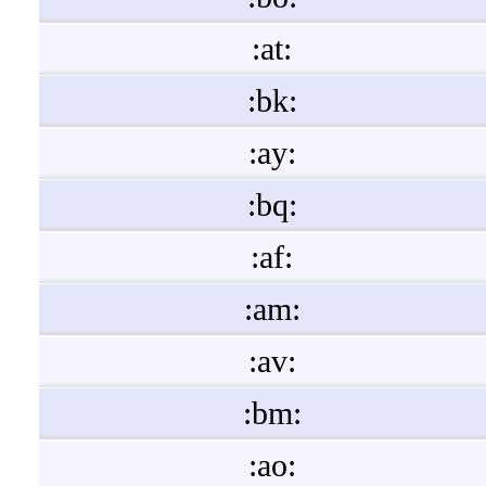
:at:
:bk:
:ay:
:bq:
:af:
:am:
:av:
:bm:
:ao: