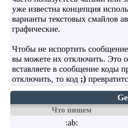
уже известна концепция испол
варианты текстовых смайлов а
графические.
Чтобы не испортить сообщение
вы можете их отключить. Это о
вставляете в сообщение коды 
отключить, то код
;)
превратитс
Ge
Что пишем
:ab: