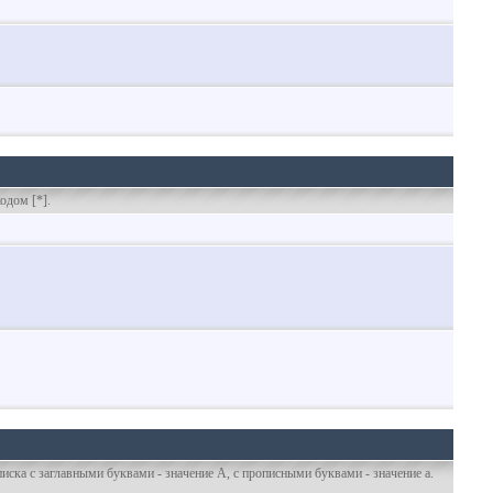
одом [*].
иска с заглавными буквами - значение A, с прописными буквами - значение а.