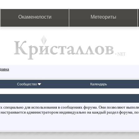
Окаменелости
Метеориты
равка
Сообщество
Календарь
ых специально для использования в сообщениях форума. Они позволяют выполн
 настраивается администратором индивидуально на каждый раздел форума, по