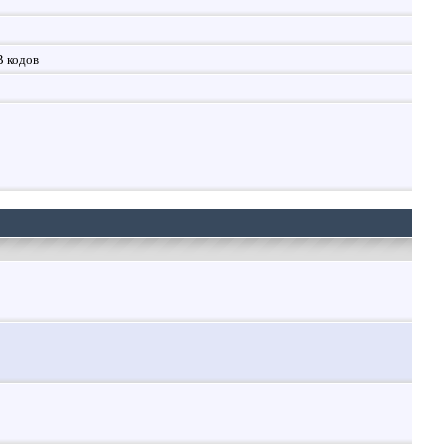
B кодов