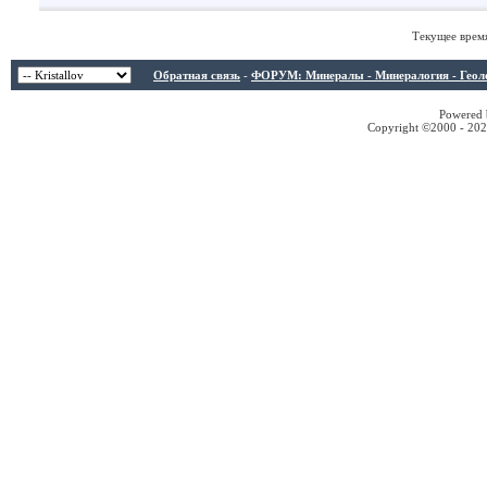
Текущее врем
Обратная связь
-
ФОРУМ: Минералы - Минералогия - Геологи
Powered b
Copyright ©2000 - 2026