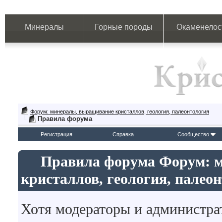
Минералы
Горные породы
Окаменелос
Форум: минералы, выращивание кристаллов, геология, палеонтология
Правила форума
Регистрация
Справка
Сообщество
Правила форума Форум: 
кристаллов, геология, палео
Хотя модераторы и администр