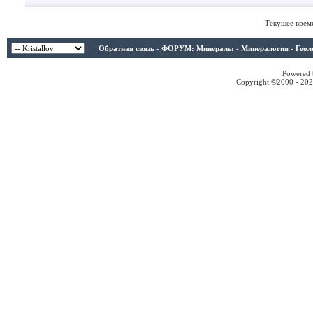
Текущее врем
Обратная связь
-
ФОРУМ: Минералы - Минералогия - Геологи
Powered b
Copyright ©2000 - 2026