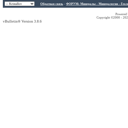
Обратная связь
-
ФОРУМ: Минералы - Минералогия - Геологи
Powered b
Copyright ©2000 - 2026
vBulletin® Version 3.8.6