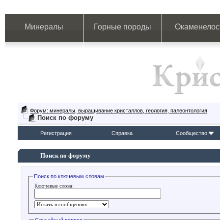
Минералы
Горные породы
Окаменелос
Форум: минералы, выращивание кристаллов, геология, палеонтология
Поиск по форуму
Регистрация
Справка
Сообщество
Поиск по форуму
Поиск по ключевым словам
Ключевые слова: