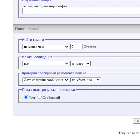
Случайный вопрос
геолог, который ищет нефть
Опции поиска
Найти темы с
Ответов
Искать сообщения
Критерии сортировки результата поиска
Показывать результат поиска как
Тем
Сообщений
Текущее врем