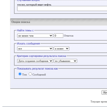
Случайный вопрос
геолог, который ищет нефть
Опции поиска
Найти темы с
Ответов
Искать сообщения
Критерии сортировки результата поиска
Показывать результат поиска как
Тем
Сообщений
Текущее врем