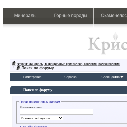
Минералы
Горные породы
Окаменелос
Форум: минералы, выращивание кристаллов, геология, палеонтология
Поиск по форуму
Регистрация
Справка
Сообщество
Поиск по форуму
Поиск по ключевым словам
Ключевые слова: