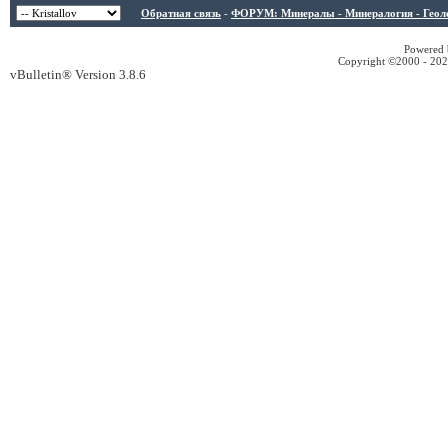
Обратная связь
-
ФОРУМ: Минералы - Минералогия - Геологи
Powered b
Copyright ©2000 - 2026
vBulletin® Version 3.8.6