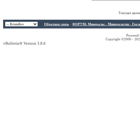
Текущее врем
Обратная связь
-
ФОРУМ: Минералы - Минералогия - Геологи
Powered b
Copyright ©2000 - 2026
vBulletin® Version 3.8.6