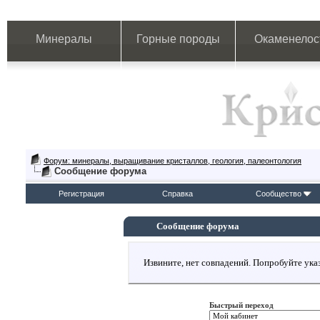
Минералы
Горные породы
Окаменелос
Форум: минералы, выращивание кристаллов, геология, палеонтология
Сообщение форума
Регистрация
Справка
Сообщество
Сообщение форума
Извините, нет совпадений. Попробуйте указ
Быстрый переход