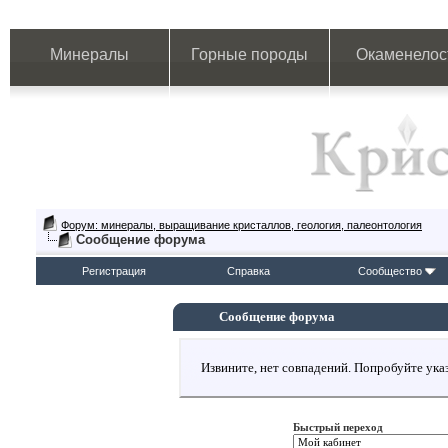
Минералы
Горные породы
Окаменелос
Форум: минералы, выращивание кристаллов, геология, палеонтология
Сообщение форума
Регистрация
Справка
Сообщество
Сообщение форума
Извините, нет совпадений. Попробуйте указ
Быстрый переход