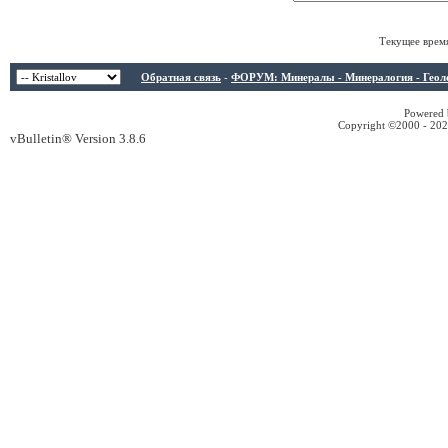
Текущее врем
Обратная связь
-
ФОРУМ: Минералы - Минералогия - Геологи
Powered b
Copyright ©2000 - 2026
vBulletin® Version 3.8.6