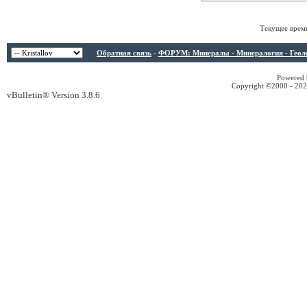
Текущее врем
Обратная связь
-
ФОРУМ: Минералы - Минералогия - Геологи
Powered b
Copyright ©2000 - 2026
vBulletin® Version 3.8.6