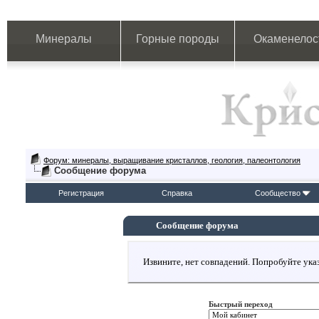
Минералы
Горные породы
Окаменелос
Форум: минералы, выращивание кристаллов, геология, палеонтология
Сообщение форума
Регистрация
Справка
Сообщество
Сообщение форума
Извините, нет совпадений. Попробуйте указ
Быстрый переход