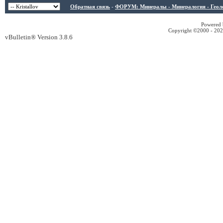
Обратная связь
-
ФОРУМ: Минералы - Минералогия - Геологи
Powered b
Copyright ©2000 - 2026
vBulletin® Version 3.8.6