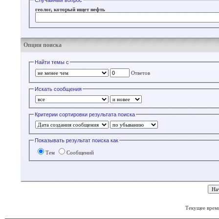
Случайный вопрос
геолог, который ищет нефть
Опции поиска
Найти темы с
Ответов
Искать сообщения
Критерии сортировки результата поиска
Показывать результат поиска как
Тем
Сообщений
Текущее врем