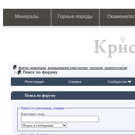
Минералы
Горные породы
Окаменелос
Форум: минералы, выращивание кристаллов, геология, палеонтология
Поиск по форуму
Регистрация
Справка
Сообщество
Поиск по форуму
Поиск по ключевым словам
Ключевые слова: