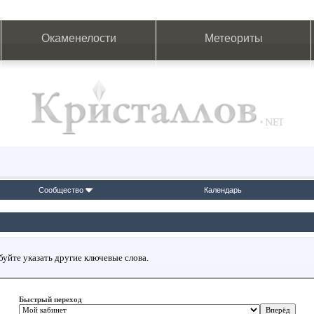
Окаменелости
Метеориты
Сообщество
Календарь
буйте указать другие ключевые слова.
Быстрый переход