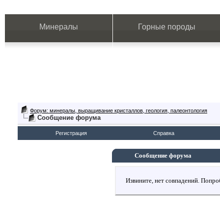
Минералы
Горные породы
Форум: минералы, выращивание кристаллов, геология, палеонтология
Сообщение форума
Регистрация
Справка
Сообщение форума
Извините, нет совпадений. Попро