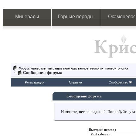
Минералы
Горные породы
Окаменелос
Форум: минералы, выращивание кристаллов, геология, палеонтология
Сообщение форума
Регистрация
Справка
Сообщество
Сообщение форума
Извините, нет совпадений. Попробуйте указ
Быстрый переход