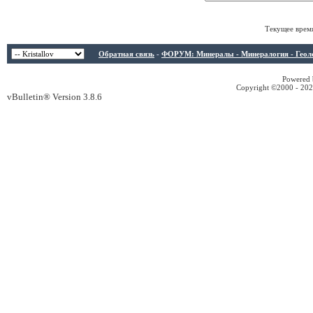
Текущее врем
Обратная связь
-
ФОРУМ: Минералы - Минералогия - Геологи
Powered b
Copyright ©2000 - 2026
vBulletin® Version 3.8.6