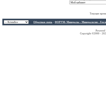
Текущее врем
Обратная связь
-
ФОРУМ: Минералы - Минералогия - Геологи
Powered b
Copyright ©2000 - 2026