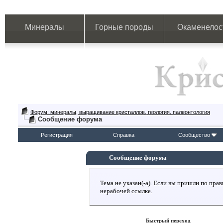
Минералы
Горные породы
Окаменелос
Форум: минералы, выращивание кристаллов, геология, палеонтология
Сообщение форума
Регистрация
Справка
Сообщество
Сообщение форума
Тема не указан(-а). Если вы пришли по пр
нерабочей ссылке.
Быстрый переход