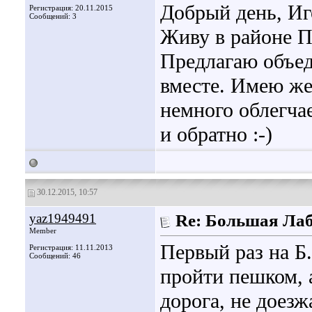
Добрый день, Иг
Регистрация: 20.11.2015
Сообщений: 3
Живу в районе П
Предлагаю объед
вместе. Имею же
немного облегча
и обратно :-)
30.12.2015, 10:57
yaz1949491
Re: Большая Ла
Member
Первый раз на Б
Регистрация: 11.11.2013
Сообщений: 46
пройти пешком, 
дорога, не доезж