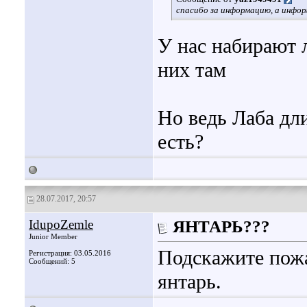
спасибо за информацию, а инфор
У нас набирают 
них там
Но ведь Лаба дл
есть?
28.07.2017, 20:57
IdupoZemle
ЯНТАРЬ???
Junior Member
Подскажите пожа
Регистрация: 03.05.2016
Сообщений: 5
янтарь.