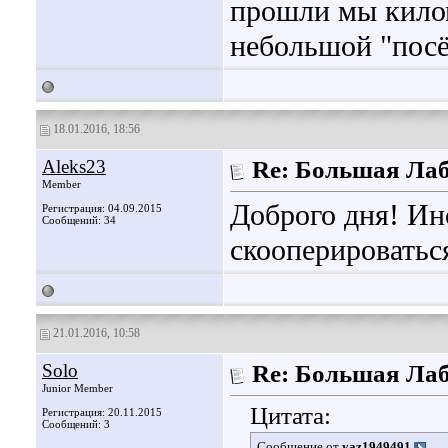
прошли мы килом
небольшой "посё
18.01.2016, 18:56
Aleks23
Re: Большая Ла
Member
Доброго дня! Ин
Регистрация: 04.09.2015
Сообщений: 34
скооперироватьс
21.01.2016, 10:58
Solo
Re: Большая Ла
Junior Member
Цитата:
Регистрация: 20.11.2015
Сообщений: 3
Сообщение от
yaz1949491