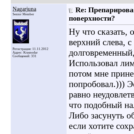
Nagarjuna
Re: Препарирова
Senior Member
поверхности?
Ну что сказать, 
верхний слева, 
Регистрация: 11.11.2012
долговременный,
Адрес: Krasnodar
Сообщений: 331
Использовал лим
потом мне прине
попробовал.))) Э
равно неудовлет
что подобный на
Либо засунуть о
если хотите сох