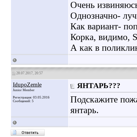
Очень извиняюсь
Однозначно- луч
Как вариант- по
Корка, видимо, S
А как в поликли
28.07.2017, 20:57
IdupoZemle
ЯНТАРЬ???
Junior Member
Подскажите пожа
Регистрация: 03.05.2016
Сообщений: 5
янтарь.