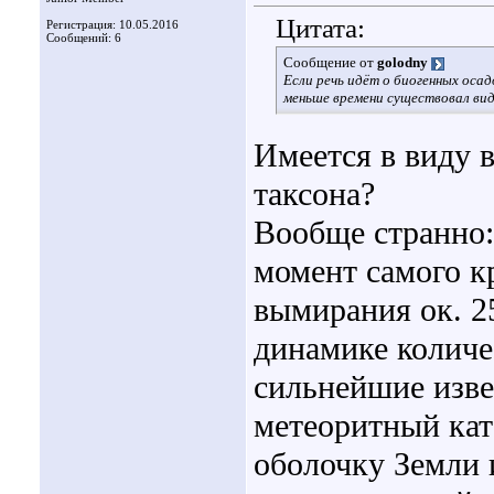
Цитата:
Регистрация: 10.05.2016
Сообщений: 6
Сообщение от
golodny
Если речь идёт о биогенных оса
меньше времени существовал вид
Имеется в виду в
таксона?
Вообще странно: 
момент самого к
вымирания ок. 2
динамике количе
сильнейшие изв
метеоритный кат
оболочку Земли 