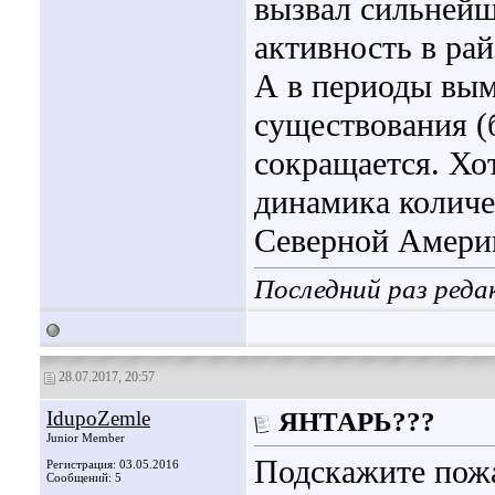
вызвал сильней
активность в ра
А в периоды вы
существования (
сокращается. Хот
динамика количе
Северной Амери
Последний раз реда
28.07.2017, 20:57
IdupoZemle
ЯНТАРЬ???
Junior Member
Подскажите пожа
Регистрация: 03.05.2016
Сообщений: 5