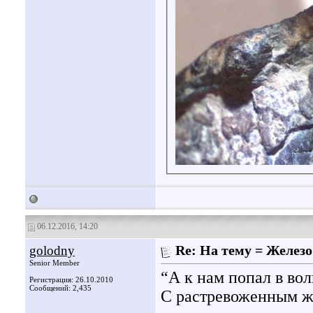
06.12.2016, 14:20
golodny
Re: На тему = Железо 
Senior Member
“А к нам попал в во
Регистрация: 26.10.2010
Сообщений: 2,435
С растревоженным ж