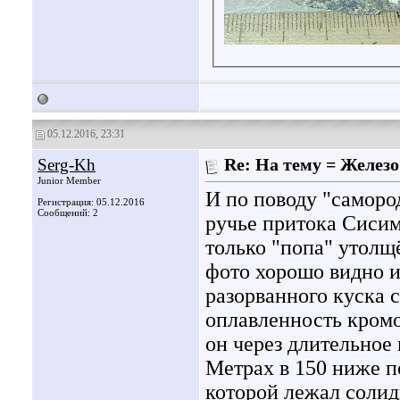
05.12.2016, 23:31
Serg-Kh
Re: На тему = Железо 
Junior Member
И по поводу "саморо
Регистрация: 05.12.2016
Сообщений: 2
ручье притока Сисим
только "попа" утолщ
фото хорошо видно и
разорванного куска 
оплавленность кромо
он через длительное
Метрах в 150 ниже п
которой лежал солид