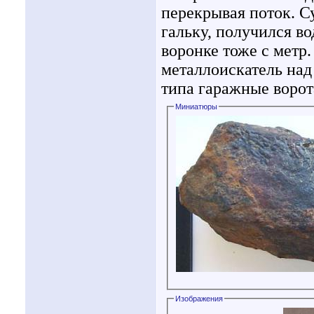
перекрывая поток. Су
гальку, получился во
воронке тоже с метр
металлоискатель над
типа гаражные ворот
Миниатюры
Изображения