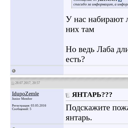
спасибо за информацию, а инфор
У нас набирают 
них там
Но ведь Лаба дл
есть?
28.07.2017, 20:57
IdupoZemle
ЯНТАРЬ???
Junior Member
Подскажите пожа
Регистрация: 03.05.2016
Сообщений: 5
янтарь.