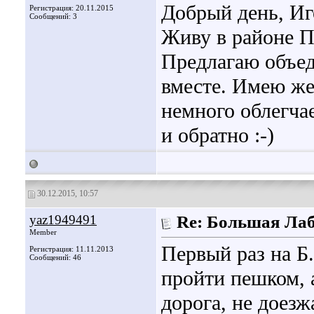
Добрый день, Иг
Регистрация: 20.11.2015
Сообщений: 3
Живу в районе П
Предлагаю объед
вместе. Имею же
немного облегча
и обратно :-)
30.12.2015, 10:57
yaz1949491
Re: Большая Ла
Member
Первый раз на Б
Регистрация: 11.11.2013
Сообщений: 46
пройти пешком, 
дорога, не доезж