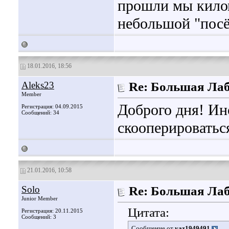
прошли мы килом
небольшой "посё
18.01.2016, 18:56
Aleks23
Re: Большая Ла
Member
Доброго дня! Ин
Регистрация: 04.09.2015
Сообщений: 34
скооперироватьс
21.01.2016, 10:58
Solo
Re: Большая Ла
Junior Member
Цитата:
Регистрация: 20.11.2015
Сообщений: 3
Сообщение от
yaz1949491