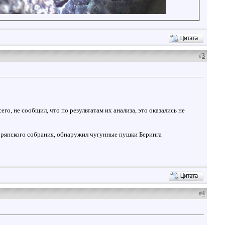
#
3
его, не сообщил, что по результатам их анализа, это оказались не
ворянского собрания, обнаружил чугунные пушки Беринга
#
4