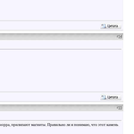
#
54
#
55
орра, прилипают магниты. Правильно ли я понимаю, что этот камень