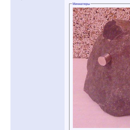
Миниатюры