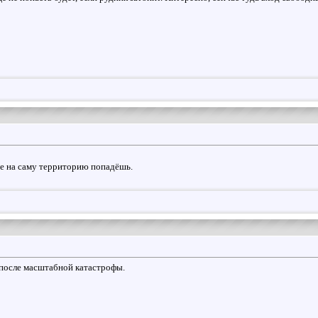
ре на саму территорию попадёшь.
после масштабной катастрофы.