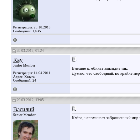
Регистрация: 25.10.2010
Сообщений: 1,635
29.03.2012, 01:24
Ray
Junior Member
Внешне комбинат выглядит
так
.
Регистрация: 14.04.2011
Думаю, что свободный, по крайне ме
Адрес: Калуга
Сообщений: 24
29.03.2012, 13:05
Василий
Senior Member
Клёво, напоминает заброшенный мир 