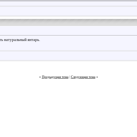
ть натуральный янтарь.
«
Предыдущая тема
|
Следующая тема
»