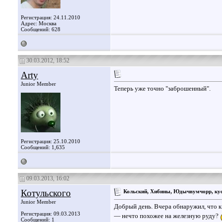
Регистрация: 24.11.2010
Адрес: Москва
Сообщений: 628
30.03.2012, 18:52
Arty
Junior Member
Теперь уже точно "заброшенный".
Регистрация: 25.10.2010
Сообщений: 1,635
09.03.2013, 16:02
Котульского
Кольский, Хибины, Юдычвумчорр, ку
Junior Member
Добрый день. Вчера обнаружил, что к
Регистрация: 09.03.2013
— нечто похожее на железную руду?
Сообщений: 1