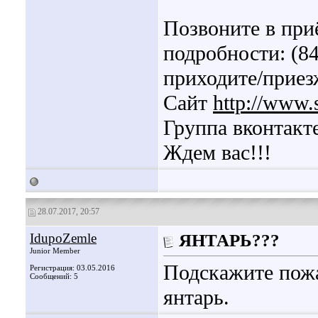
Позвоните в при
подробности: (84
приходите/приезж
Сайт
http://www.
Группа вконтакт
Ждем вас!!!
28.07.2017, 20:57
IdupoZemle
ЯНТАРЬ???
Junior Member
Подскажите пожа
Регистрация: 03.05.2016
Сообщений: 5
янтарь.