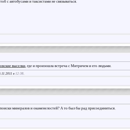
тоб с автобусами и таксистами не связываться.
овские выселки
, где и произошла встреча с Митричем и его людьми.
.11.2011 в
12:38
.
поиски минералов и окаменелостей? А то был бы рад присоединиться.