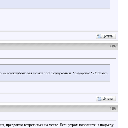
#
192
 это нижнекарбоновая точка под Серпуховым. *смущенно* Надеюсь,
#
193
ич, предлагаю встретиться на месте. Если утром позвоните, я подъеду