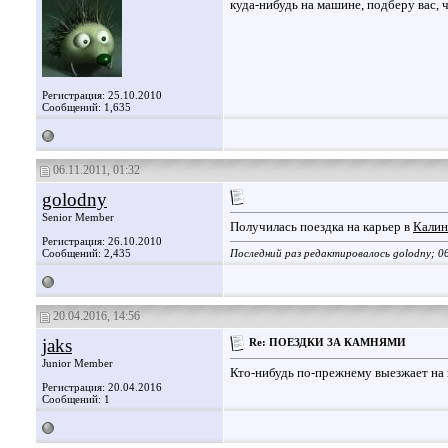
куда-нибудь на машине, подберу вас, ч
Регистрация: 25.10.2010
Сообщений: 1,635
06.11.2011, 01:32
golodny
Senior Member
Получилась поездка на карьер в
Калин
Регистрация: 26.10.2010
Сообщений: 2,435
Последний раз редактировалось golodny; 06
20.04.2016, 14:56
jaks
Re: ПОЕЗДКИ ЗА КАМНЯМИ
Junior Member
Кто-нибудь по-прежнему выезжает на 
Регистрация: 20.04.2016
Сообщений: 1