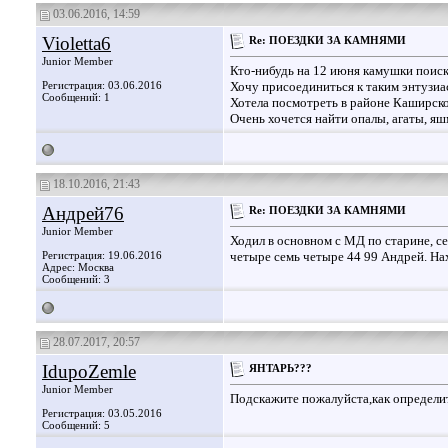
03.06.2016, 14:59
Violetta6
Re: ПОЕЗДКИ ЗА КАМНЯМИ
Junior Member
Кто-нибудь на 12 июня камушки поиск
Регистрация: 03.06.2016
Хочу присоединиться к таким энтузиа
Сообщений: 1
Хотела посмотреть в районе Каширско
Очень хочется найти опалы, агаты, яш
18.10.2016, 21:43
Андрей76
Re: ПОЕЗДКИ ЗА КАМНЯМИ
Junior Member
Ходил в основном с МД по старине, се
Регистрация: 19.06.2016
четыре семь четыре 44 99 Андрей. На
Адрес: Москва
Сообщений: 3
28.07.2017, 20:57
IdupoZemle
ЯНТАРЬ???
Junior Member
Подскажите пожалуйста,как определи
Регистрация: 03.05.2016
Сообщений: 5