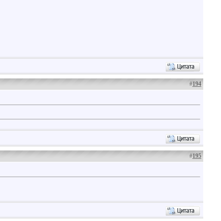
#
194
#
195