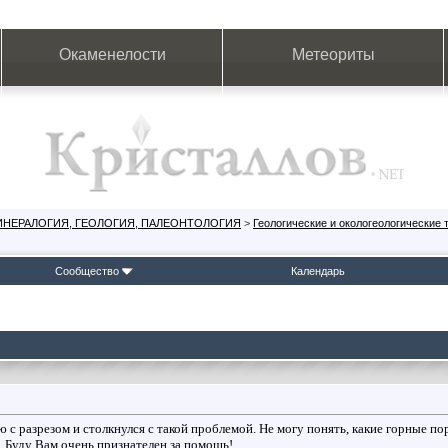
Окаменелости
Метеориты
ИНЕРАЛОГИЯ, ГЕОЛОГИЯ, ПАЛЕОНТОЛОГИЯ
>
Геологические и окологеологические
Сообщество
Календарь
 с разрезом и столкнулся с такой проблемой. Не могу понять, какие горные по
 Буду Вам очень признателен за помощь!