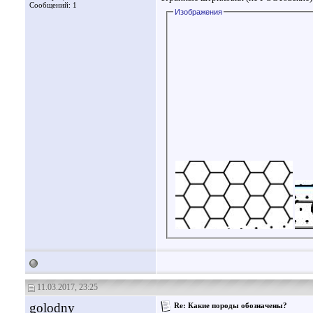
Сообщений: 1
Изображения
11.03.2017, 23:25
golodny
Re: Какие породы обозначены?