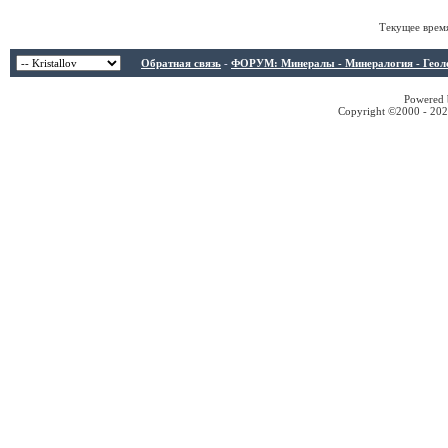
Текущее врем
Обратная связь
-
ФОРУМ: Минералы - Минералогия - Геологи
Powered b
Copyright ©2000 - 2026