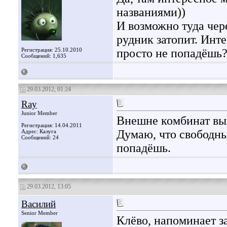
названиями))
И возможно туда чере
рудник затопит. Инте
Регистрация: 25.10.2010
просто не попадёшь
Сообщений: 1,635
29.03.2012, 01:24
Ray
Junior Member
Внешне комбинат вы
Регистрация: 14.04.2011
Думаю, что свободны
Адрес: Калуга
Сообщений: 24
попадёшь.
29.03.2012, 13:05
Василий
Senior Member
Клёво, напоминает 