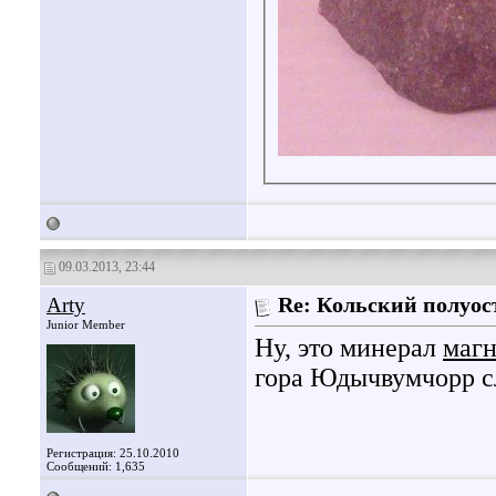
09.03.2013, 23:44
Arty
Re: Кольский полуос
Junior Member
Ну, это минерал
магн
гора Юдычвумчорр с
Регистрация: 25.10.2010
Сообщений: 1,635