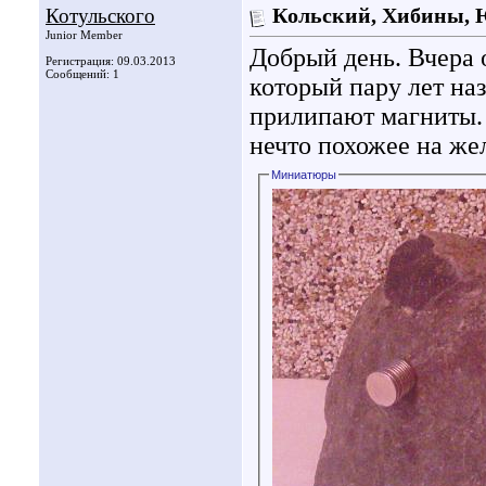
Котульского
Кольский, Хибины, 
Junior Member
Добрый день. Вчера 
Регистрация: 09.03.2013
Сообщений: 1
который пару лет н
прилипают магниты. 
нечто похожее на ж
Миниатюры