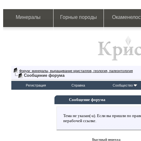
Минералы
Горные породы
Окаменелос
Форум: минералы, выращивание кристаллов, геология, палеонтология
Сообщение форума
Регистрация
Справка
Сообщество
Сообщение форума
Тема не указан(-а). Если вы пришли по пр
нерабочей ссылке.
Быстрый переход