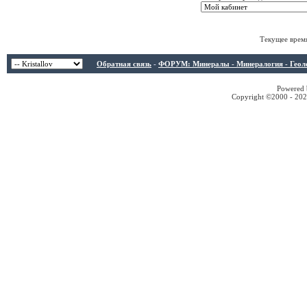
Текущее врем
Обратная связь
-
ФОРУМ: Минералы - Минералогия - Геологи
Powered b
Copyright ©2000 - 2026