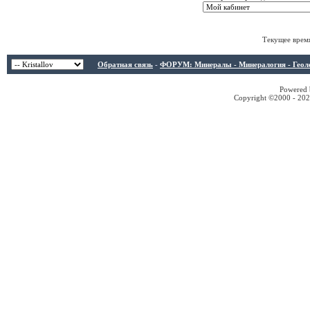
Текущее врем
Обратная связь
-
ФОРУМ: Минералы - Минералогия - Геологи
Powered b
Copyright ©2000 - 2026