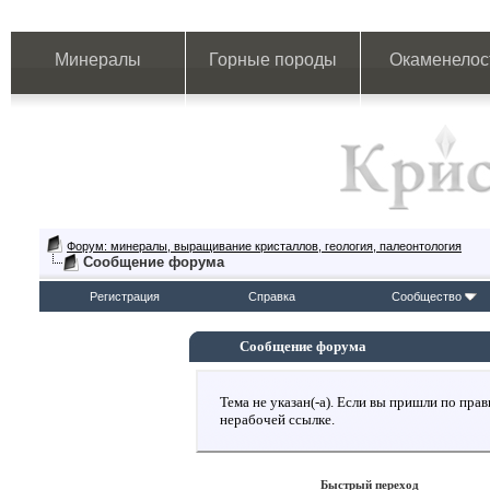
Минералы
Горные породы
Окаменелос
Форум: минералы, выращивание кристаллов, геология, палеонтология
Сообщение форума
Регистрация
Справка
Сообщество
Сообщение форума
Тема не указан(-а). Если вы пришли по пр
нерабочей ссылке.
Быстрый переход