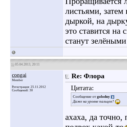
Проращивается 
листьями, затем
дыркой, на дырк
это ставится на 
станут зелёным
05.04.2013, 20:11
congai
Re: Флора
Member
Цитата:
Регистрация: 25.11.2012
Сообщений: 30
Сообщение от
golodny
Даже на уровне пальцев?
ахаха, да точно,