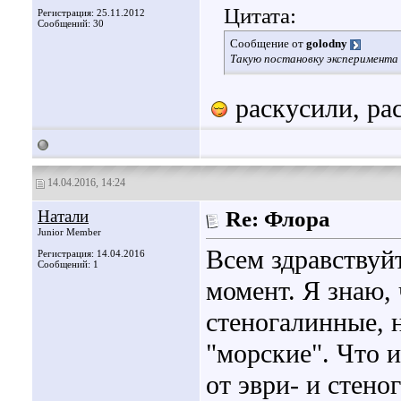
Цитата:
Регистрация: 25.11.2012
Сообщений: 30
Сообщение от
golodny
Такую постановку эксперимента 
раскусили, рас
14.04.2016, 14:24
Натали
Re: Флора
Junior Member
Всем здравствуй
Регистрация: 14.04.2016
Сообщений: 1
момент. Я знаю, 
стеногалинные, 
"морские". Что 
от эври- и стен