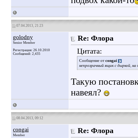
подвох какой-то
07.04.2013, 21:23
golodny
Re: Флора
Senior Member
Цитата:
Регистрация: 26.10.2010
Сообщений: 2,435
Сообщение от
congai
непрозрачный ящик с дыркой, на
Такую постановку
навеял?
08.04.2013, 09:12
congai
Re: Флора
Member