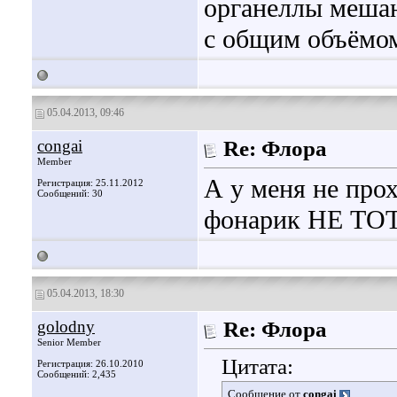
органеллы мешаю
с общим объёмом
05.04.2013, 09:46
congai
Re: Флора
Member
А у меня не прох
Регистрация: 25.11.2012
Сообщений: 30
фонарик НЕ ТОТ,
05.04.2013, 18:30
golodny
Re: Флора
Senior Member
Цитата:
Регистрация: 26.10.2010
Сообщений: 2,435
Сообщение от
congai