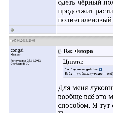
одеть чёрный по
продолжит расти
полиэтиленовый 
05.04.2013, 20:08
congai
Re: Флора
Member
Цитата:
Регистрация: 25.11.2012
Сообщений: 30
Сообщение от
golodny
Вода — жидкая; луковица — твёр
Для меня лукови
вообще всё это 
способом. Я тут