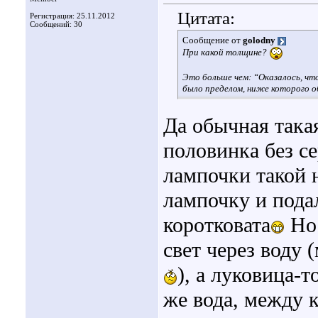
Цитата:
Регистрация: 25.11.2012
Сообщений: 30
Сообщение от
golodny
При какой толщине?
Это больше чем: “Оказалось, чт
было пределом, ниже которого 
Да обычная такая
половинка без с
лампочки такой 
лампочку и пода
коротковата
Но 
свет через воду 
), а луковица-
же вода, между 