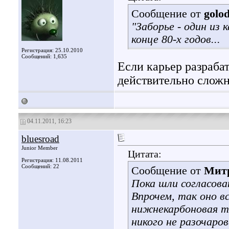
Сообщение от
golo
"Заборье - один из 
конце 80-х годов...
Регистрация: 25.10.2010
Сообщений: 1,635
Если карьер разрабат
действительно сложн
04.11.2011, 16:23
bluesroad
Junior Member
Цитата:
Регистрация: 11.08.2011
Сообщений: 22
Сообщение от
Мит
Пока шли согласова
Впрочем, так оно вс
нижнекарбоновая т
никого не разочаро