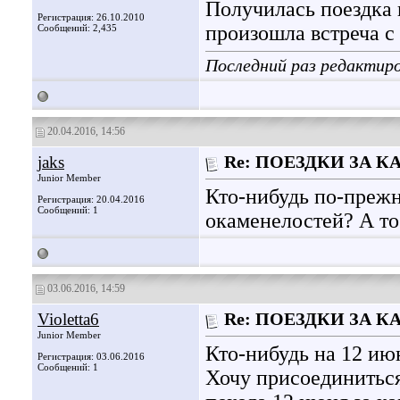
Получилась поездка 
Регистрация: 26.10.2010
произошла встреча с
Сообщений: 2,435
Последний раз редактиро
20.04.2016, 14:56
jaks
Re: ПОЕЗДКИ ЗА 
Junior Member
Кто-нибудь по-прежн
Регистрация: 20.04.2016
Сообщений: 1
окаменелостей? А то
03.06.2016, 14:59
Violetta6
Re: ПОЕЗДКИ ЗА 
Junior Member
Кто-нибудь на 12 ию
Регистрация: 03.06.2016
Сообщений: 1
Хочу присоединиться