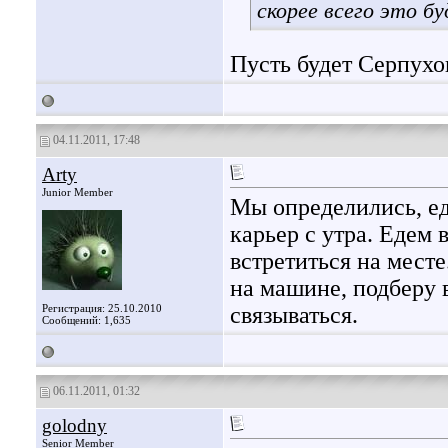
скорее всего это бу
Пусть будет Серпухов.
04.11.2011, 17:48
Arty
Junior Member
Мы определились, ед
карьер с утра. Едем
встретиться на месте
на машине, подберу в
Регистрация: 25.10.2010
связываться.
Сообщений: 1,635
06.11.2011, 01:32
golodny
Senior Member