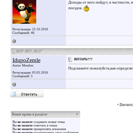
Доходы от него пойдут, в частности,
поездок.
Регистрация: 25.10.2010
Сообщений: 46
28.07.2017, 20:57
IdupoZemle
ЯНТАРЬ???
Junior Member
Подскажите пожалуйста,как определи
Регистрация: 03.05.2016
Сообщений: 5
«
Предыду
Ваши права в разделе
Вы
не можете
создавать новые темы
Вы
не можете
отвечать в темах
Вы
не можете
прикреплять вложения
Вы
не можете
редактировать свои сообщения