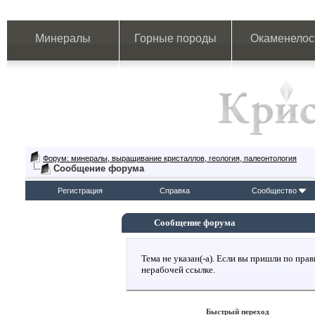
Минералы
Горные породы
Окаменелос
Форум: минералы, выращивание кристаллов, геология, палеонтология
Сообщение форума
Регистрация
Справка
Сообщество
Сообщение форума
Тема не указан(-а). Если вы пришли по пр
нерабочей ссылке.
Быстрый переход