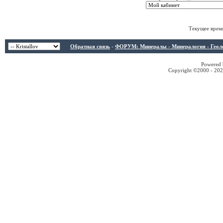
Текущее врем
Обратная связь
-
ФОРУМ: Минералы - Минералогия - Геологи
Powered b
Copyright ©2000 - 2026