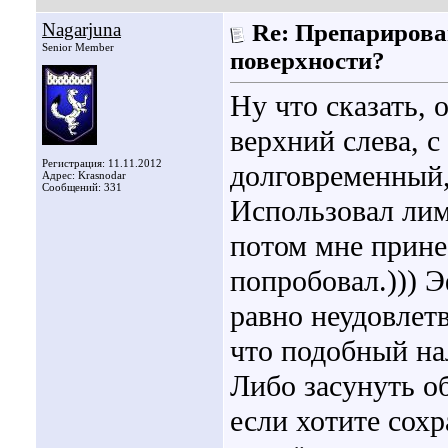
Nagarjuna
Re: Препарирова
Senior Member
поверхности?
Ну что сказать, 
верхний слева, 
Регистрация: 11.11.2012
долговременный,
Адрес: Krasnodar
Сообщений: 331
Использовал лим
потом мне прине
попробовал.))) Э
равно неудовлет
что подобный на
Либо засунуть о
если хотите сох