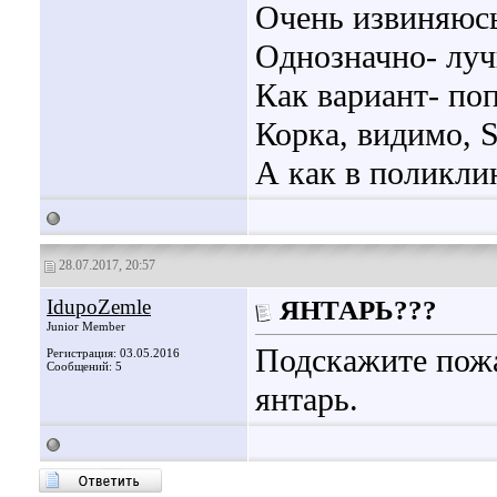
Очень извиняюсь
Однозначно- луч
Как вариант- по
Корка, видимо, S
А как в поликли
28.07.2017, 20:57
IdupoZemle
ЯНТАРЬ???
Junior Member
Подскажите пожа
Регистрация: 03.05.2016
Сообщений: 5
янтарь.