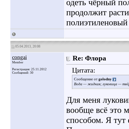
одеть чёрный по
продолжит расти
полиэтиленовый 
05.04.2013, 20:08
congai
Re: Флора
Member
Цитата:
Регистрация: 25.11.2012
Сообщений: 30
Сообщение от
golodny
Вода — жидкая; луковица — твёр
Для меня лукови
вообще всё это 
способом. Я тут