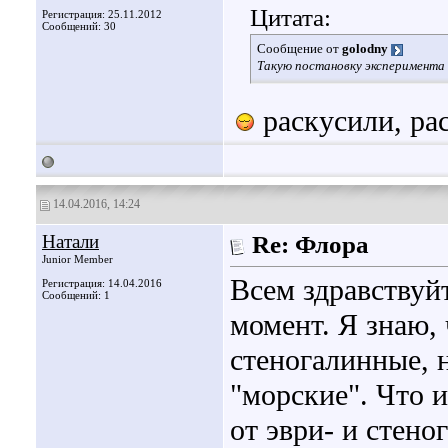
Цитата:
Регистрация: 25.11.2012
Сообщений: 30
Сообщение от
golodny
Такую постановку эксперимента 
раскусили, рас
14.04.2016, 14:24
Натали
Re: Флора
Junior Member
Всем здравствуй
Регистрация: 14.04.2016
Сообщений: 1
момент. Я знаю, 
стеногалинные, 
"морские". Что 
от эври- и стен