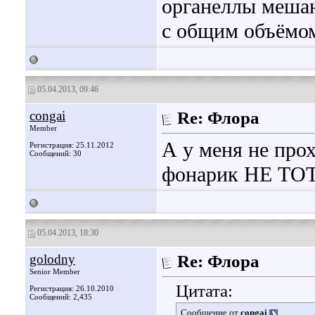
органеллы мешаю
с общим объёмом
05.04.2013, 09:46
congai
Re: Флора
Member
А у меня не прох
Регистрация: 25.11.2012
Сообщений: 30
фонарик НЕ ТОТ,
05.04.2013, 18:30
golodny
Re: Флора
Senior Member
Цитата:
Регистрация: 26.10.2010
Сообщений: 2,435
Сообщение от
congai