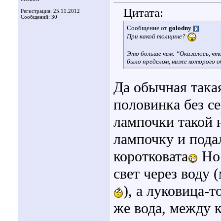
Цитата:
Регистрация: 25.11.2012
Сообщений: 30
Сообщение от
golodny
При какой толщине?
Это больше чем: “Оказалось, чт
было пределом, ниже которого 
Да обычная такая
половинка без с
лампочки такой 
лампочку и пода
коротковата
Но 
свет через воду 
), а луковица-
же вода, между 