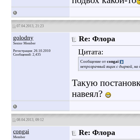
подвох какой-то
07.04.2013, 21:23
golodny
Re: Флора
Senior Member
Цитата:
Регистрация: 26.10.2010
Сообщений: 2,435
Сообщение от
congai
непрозрачный ящик с дыркой, на
Такую постановку
навеял?
08.04.2013, 09:12
congai
Re: Флора
Member