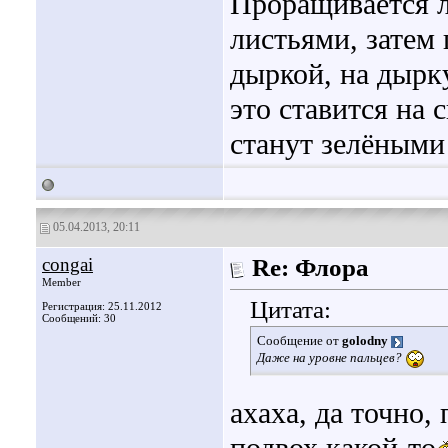
Проращивается 
листьями, затем
дыркой, на дырк
это ставится на 
станут зелёным
05.04.2013, 20:11
congai
Re: Флора
Member
Цитата:
Регистрация: 25.11.2012
Сообщений: 30
Сообщение от
golodny
Даже на уровне пальцев?
ахаха, да точно,