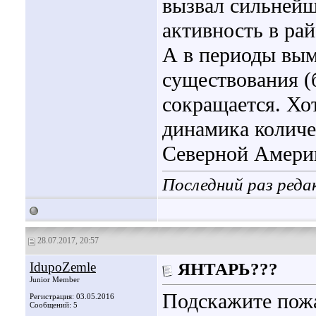
вызвал сильней
активность в ра
А в периоды вы
существования (
сокращается. Хот
динамика количе
Северной Амери
Последний раз реда
28.07.2017, 20:57
IdupoZemle
ЯНТАРЬ???
Junior Member
Подскажите пожа
Регистрация: 03.05.2016
Сообщений: 5