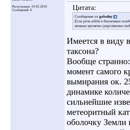
Цитата:
Регистрация: 10.05.2016
Сообщений: 6
Сообщение от
golodny
Если речь идёт о биогенных оса
меньше времени существовал вид
Имеется в виду в
таксона?
Вообще странно: 
момент самого к
вымирания ок. 2
динамике количе
сильнейшие изв
метеоритный кат
оболочку Земли 