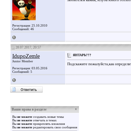
Регистрация: 25.10.2010
Сообщений: 46
28.07.2017, 20:57
IdupoZemle
ЯНТАРЬ???
Junior Member
Подскажите пожалуйста,как определи
Регистрация: 03.05.2016
Сообщений: 5
Ваши права в разделе
Вы
не можете
создавать новые темы
Вы
не можете
отвечать в темах
Вы
не можете
прикреплять вложения
Вы
не можете
редактировать свои сообщения