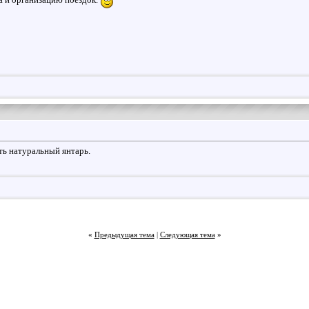
ть натуральный янтарь.
«
Предыдущая тема
|
Следующая тема
»