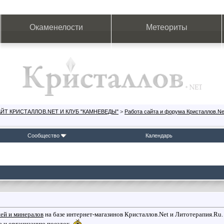
Окаменелости
Метеориты
ЙТ КРИСТАЛЛОВ.NET И КЛУБ "КАМНЕВЕДЫ"
>
Работа сайта и форума Кристаллов.Ne
Сообщество
Календарь
ней и минералов
на базе интернет-магазинов Кристаллов.Net и Литотерапия.Ru.
а и организацию поездок.