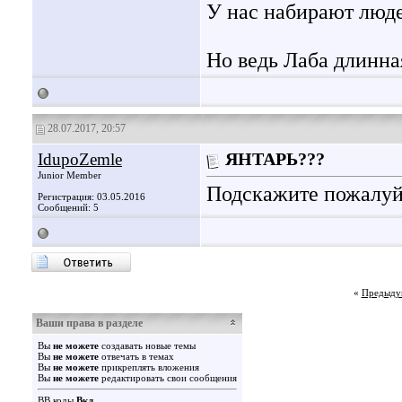
У нас набирают люде
Но ведь Лаба длинна
28.07.2017, 20:57
IdupoZemle
ЯНТАРЬ???
Junior Member
Подскажите пожалуйс
Регистрация: 03.05.2016
Сообщений: 5
«
Предыду
Ваши права в разделе
Вы
не можете
создавать новые темы
Вы
не можете
отвечать в темах
Вы
не можете
прикреплять вложения
Вы
не можете
редактировать свои сообщения
BB коды
Вкл.