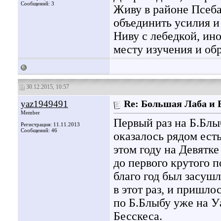
Сообщений: 3
Живу в районе Псеба
объединить усилия и
Ниву с лебедкой, ино
месту изучения и обр
30.12.2015, 10:57
yaz1949491
Re: Большая Лаба и
Member
Первый раз на Б.Блы
Регистрация: 11.11.2013
Сообщений: 46
оказалось рядом есть
этом году на Девятк
до первого крутого п
благо год был засуш
в этот раз, и пришл
по Б.Блыбу уже на У
Бесскеса.