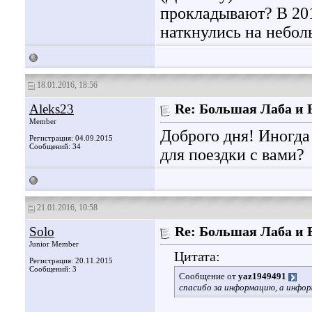
прокладывают? В 20
наткнулись на небол
18.01.2016, 18:56
Aleks23
Re: Большая Лаба и
Member
Доброго дня! Иногда
Регистрация: 04.09.2015
Сообщений: 34
для поездки с вами?
21.01.2016, 10:58
Solo
Re: Большая Лаба и
Junior Member
Цитата:
Регистрация: 20.11.2015
Сообщений: 3
Сообщение от
yaz1949491
спасибо за информацию, а инфор