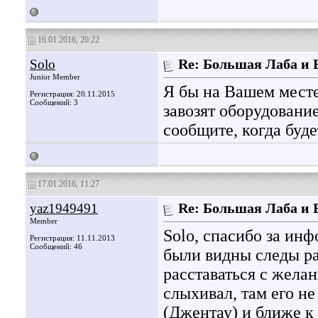
16.01.2016, 20:22
Solo
Re: Большая Лаба и
Junior Member
Я бы на Вашем месте
Регистрация: 20.11.2015
Сообщений: 3
завозят оборудовани
сообщите, когда буде
17.01.2016, 11:27
yaz1949491
Re: Большая Лаба и
Member
Solo, спасибо за ин
Регистрация: 11.11.2013
Сообщений: 46
были видны следы ра
расставаться с желан
слыхивал, там его не
(Джентау) и ближе к