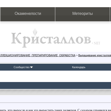
Окаменелости
Метеориты
ОЛЛЕКЦИОНИРОВАНИЕ, ПРЕПАРИРОВАНИЕ, ОБРАБОТКА
>
Выращивание кристалло
Сообщество
Календарь
нать, что выросло и как это вырастить таких размеров. С сахаром справился на