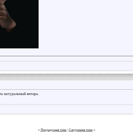
ть натуральный янтарь.
«
Предыдущая тема
|
Следующая тема
»