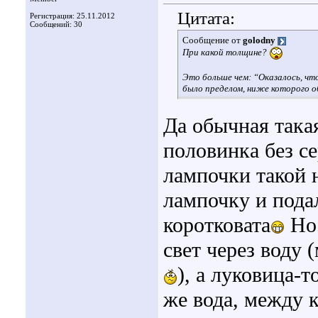
Цитата:
Регистрация: 25.11.2012
Сообщений: 30
Сообщение от
golodny
При какой толщине?
Это больше чем: “Оказалось, чт
было пределом, ниже которого 
Да обычная такая
половинка без с
лампочки такой 
лампочку и пода
коротковата
Но 
свет через воду 
), а луковица-
же вода, между 