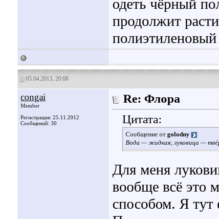
одеть чёрный по
продолжит расти
полиэтиленовый 
05.04.2013, 20:08
congai
Re: Флора
Member
Цитата:
Регистрация: 25.11.2012
Сообщений: 30
Сообщение от
golodny
Вода — жидкая; луковица — твёр
Для меня лукови
вообще всё это 
способом. Я тут