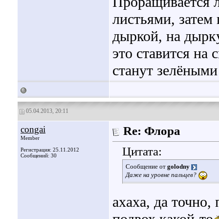
Проращивается 
листьями, затем
дыркой, на дырк
это ставится на 
станут зелёным
05.04.2013, 20:11
congai
Re: Флора
Member
Цитата:
Регистрация: 25.11.2012
Сообщений: 30
Сообщение от
golodny
Даже на уровне пальцев?
ахаха, да точно,