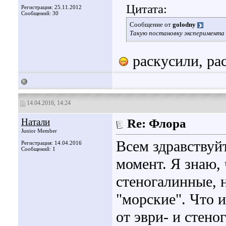
Цитата:
Регистрация: 25.11.2012
Сообщений: 30
Сообщение от
golodny
Такую постановку эксперимента 
раскусили, рас
14.04.2016, 14:24
Натали
Re: Флора
Junior Member
Всем здравствуй
Регистрация: 14.04.2016
Сообщений: 1
момент. Я знаю, 
стеногалинные, 
"морские". Что 
от эври- и стен