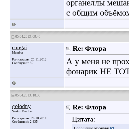
органеллы мешаю
с общим объёмом
05.04.2013, 09:46
congai
Re: Флора
Member
А у меня не прох
Регистрация: 25.11.2012
Сообщений: 30
фонарик НЕ ТОТ,
05.04.2013, 18:30
golodny
Re: Флора
Senior Member
Цитата:
Регистрация: 26.10.2010
Сообщений: 2,435
Сообщение от
congai