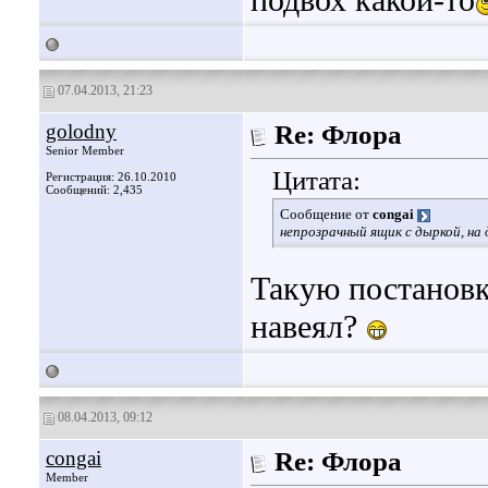
подвох какой-то
07.04.2013, 21:23
golodny
Re: Флора
Senior Member
Цитата:
Регистрация: 26.10.2010
Сообщений: 2,435
Сообщение от
congai
непрозрачный ящик с дыркой, на
Такую постановку
навеял?
08.04.2013, 09:12
congai
Re: Флора
Member