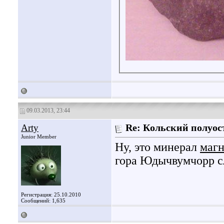
09.03.2013, 23:44
Arty
Re: Кольский полуос
Junior Member
Ну, это минерал
магн
гора Юдычвумчорр с
Регистрация: 25.10.2010
Сообщений: 1,635