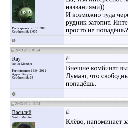
названиями))
И возможно туда чере
рудник затопит. Инте
Регистрация: 25.10.2010
просто не попадёшь
Сообщений: 1,635
29.03.2012, 01:24
Ray
Junior Member
Внешне комбинат вы
Регистрация: 14.04.2011
Думаю, что свободны
Адрес: Калуга
Сообщений: 24
попадёшь.
29.03.2012, 13:05
Василий
Senior Member
Клёво, напоминает 