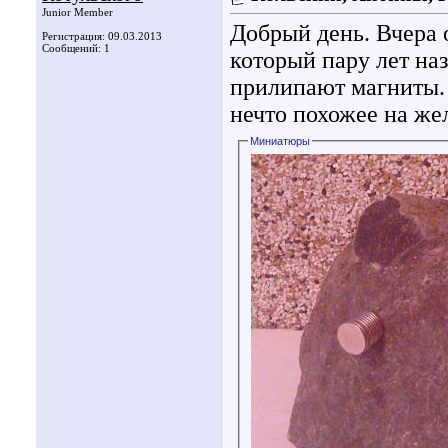
Junior Member
Добрый день. Вчера 
Регистрация: 09.03.2013
Сообщений: 1
который пару лет н
прилипают магниты. 
нечто похожее на ж
Миниатюры