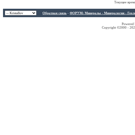
Текущее врем
Обратная связь
-
ФОРУМ: Минералы - Минералогия - Геологи
Powered b
Copyright ©2000 - 2026