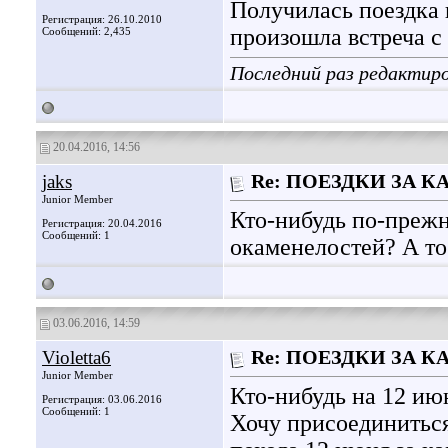
Получилась поездка 
Регистрация: 26.10.2010
произошла встреча с
Сообщений: 2,435
Последний раз редактиро
20.04.2016, 14:56
jaks
Re: ПОЕЗДКИ ЗА 
Junior Member
Кто-нибудь по-прежн
Регистрация: 20.04.2016
Сообщений: 1
окаменелостей? А то
03.06.2016, 14:59
Violetta6
Re: ПОЕЗДКИ ЗА 
Junior Member
Кто-нибудь на 12 ию
Регистрация: 03.06.2016
Сообщений: 1
Хочу присоединиться