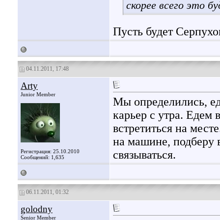
скорее всего это бу
Пусть будет Серпухов.
04.11.2011, 17:48
Arty
Junior Member
Мы определились, ед
карьер с утра. Едем
встретиться на месте
на машине, подберу в
Регистрация: 25.10.2010
связываться.
Сообщений: 1,635
06.11.2011, 01:32
golodny
Senior Member