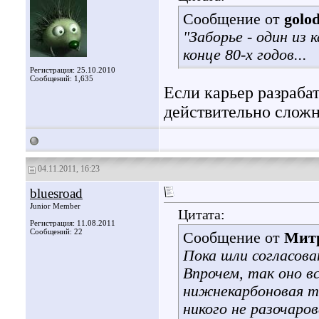
Сообщение от
golo
"Заборье - один из 
конце 80-х годов...
Регистрация: 25.10.2010
Сообщений: 1,635
Если карьер разрабат
действительно сложн
04.11.2011, 16:23
bluesroad
Junior Member
Цитата:
Регистрация: 11.08.2011
Сообщений: 22
Сообщение от
Мит
Пока шли согласова
Впрочем, так оно вс
нижнекарбоновая т
никого не разочаро