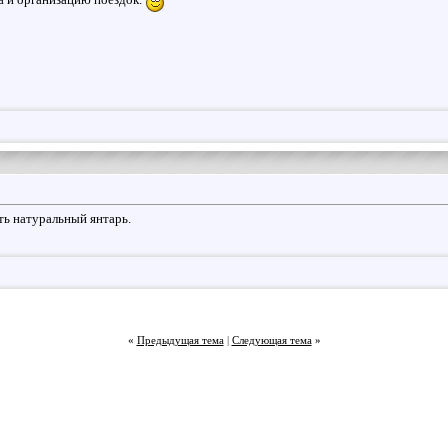
ть натуральный янтарь.
«
Предыдущая тема
|
Следующая тема
»