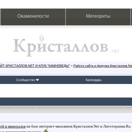
Окаменелости
Метеориты
ЙТ КРИСТАЛЛОВ.NET И КЛУБ "КАМНЕВЕДЫ"
>
Работа сайта и форума Кристаллов.Ne
Сообщество
Календарь
ней и минералов
на базе интернет-магазинов Кристаллов.Net и Литотерапия.Ru.
а и организацию поездок.