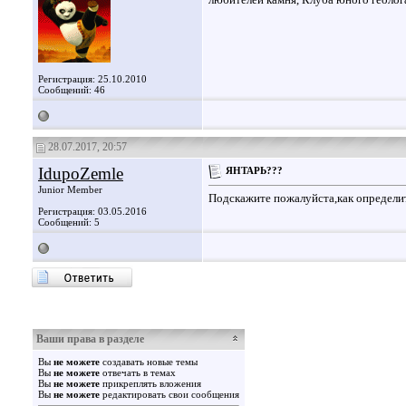
Регистрация: 25.10.2010
Сообщений: 46
28.07.2017, 20:57
IdupoZemle
ЯНТАРЬ???
Junior Member
Подскажите пожалуйста,как определи
Регистрация: 03.05.2016
Сообщений: 5
Ваши права в разделе
Вы
не можете
создавать новые темы
Вы
не можете
отвечать в темах
Вы
не можете
прикреплять вложения
Вы
не можете
редактировать свои сообщения