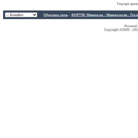
Текущее врем
Обратная связь
-
ФОРУМ: Минералы - Минералогия - Геологи
Powered b
Copyright ©2000 - 2026