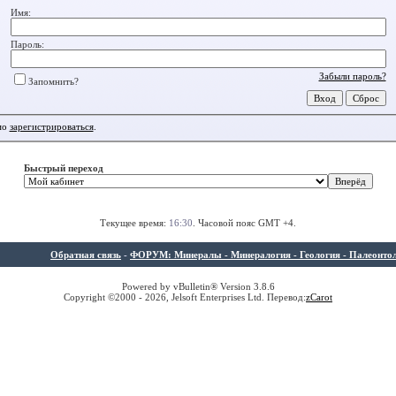
Имя:
Пароль:
Забыли пароль?
Запомнить?
мо
зарегистрироваться
.
Быстрый переход
Текущее время:
16:30
. Часовой пояс GMT +4.
Обратная связь
-
ФОРУМ: Минералы - Минералогия - Геология - Палеонтолог
Powered by vBulletin® Version 3.8.6
Copyright ©2000 - 2026, Jelsoft Enterprises Ltd. Перевод:
z
Carot