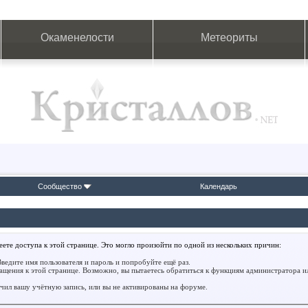
Окаменелости
Метеориты
Сообщество
Календарь
ете доступа к этой странице. Это могло произойти по одной из нескольких причин:
ведите имя пользователя и пароль и попробуйте ещё раз.
ращения к этой странице. Возможно, вы пытаетесь обратиться к функциям администратора 
ил вашу учётную запись, или вы не активированы на форуме.