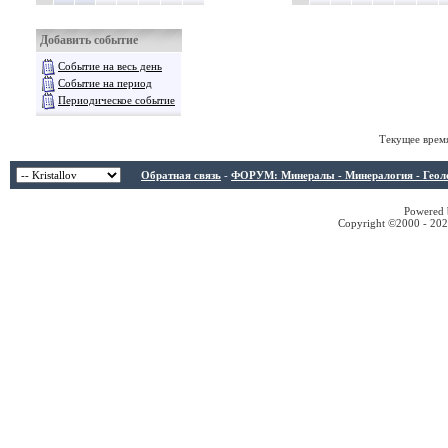
Добавить событие
Событие на весь день
Событие на период
Периодическое событие
Текущее врем
Обратная связь
-
ФОРУМ: Минералы - Минералогия - Геологи
Powered b
Copyright ©2000 - 2026