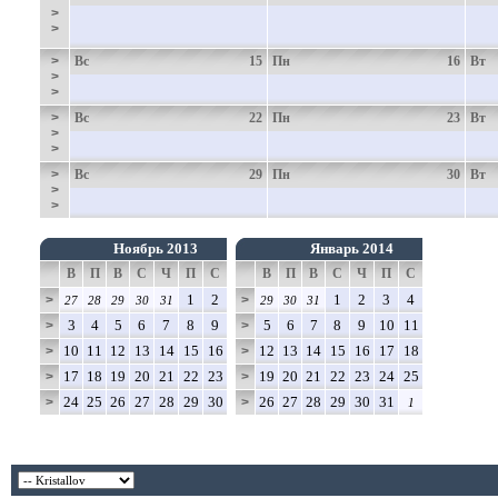
>
>
>
Вс
15
Пн
16
Вт
>
>
>
Вс
22
Пн
23
Вт
>
>
>
Вс
29
Пн
30
Вт
>
>
Ноябрь 2013
Январь 2014
В
П
В
С
Ч
П
С
В
П
В
С
Ч
П
С
1
2
1
2
3
4
>
>
27
28
29
30
31
29
30
31
3
4
5
6
7
8
9
5
6
7
8
9
10
11
>
>
10
11
12
13
14
15
16
12
13
14
15
16
17
18
>
>
17
18
19
20
21
22
23
19
20
21
22
23
24
25
>
>
24
25
26
27
28
29
30
26
27
28
29
30
31
>
>
1