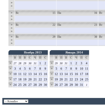
>
>
>
Вс
15
Пн
16
Вт
>
>
>
Вс
22
Пн
23
Вт
>
>
>
Вс
29
Пн
30
Вт
>
>
Ноябрь 2013
Январь 2014
В
П
В
С
Ч
П
С
В
П
В
С
Ч
П
С
1
2
1
2
3
4
>
>
27
28
29
30
31
29
30
31
3
4
5
6
7
8
9
5
6
7
8
9
10
11
>
>
10
11
12
13
14
15
16
12
13
14
15
16
17
18
>
>
17
18
19
20
21
22
23
19
20
21
22
23
24
25
>
>
24
25
26
27
28
29
30
26
27
28
29
30
31
>
>
1