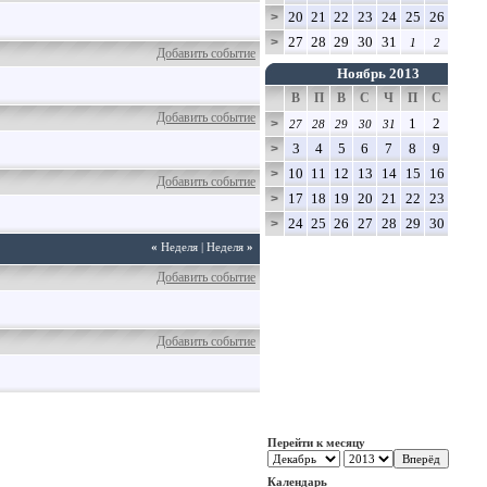
20
21
22
23
24
25
26
>
27
28
29
30
31
>
1
2
Добавить событие
Ноябрь 2013
В
П
В
С
Ч
П
С
Добавить событие
1
2
>
27
28
29
30
31
3
4
5
6
7
8
9
>
10
11
12
13
14
15
16
>
Добавить событие
17
18
19
20
21
22
23
>
24
25
26
27
28
29
30
>
«
Неделя
|
Неделя
»
Добавить событие
Добавить событие
Перейти к месяцу
Календарь