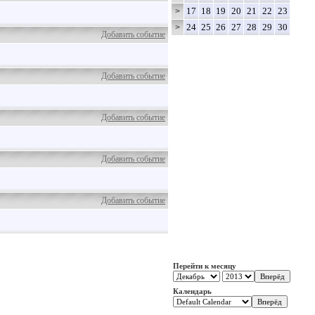
17
18
19
20
21
22
23
>
24
25
26
27
28
29
30
>
Добавить событие
Добавить событие
Добавить событие
Добавить событие
Добавить событие
Перейти к месяцу
Календарь